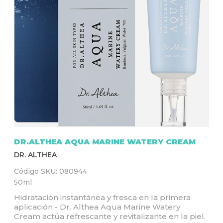
Q
U
Í
DR.ALTHEA AQUA MARINE WATERY CREAM
DR. ALTHEA
Código SKU:
080944
50ml
Hidratación instantánea y fresca en la primera
aplicación - Dr. Althea Aqua Marine Watery
Cream actúa refrescante y revitalizante en la piel.