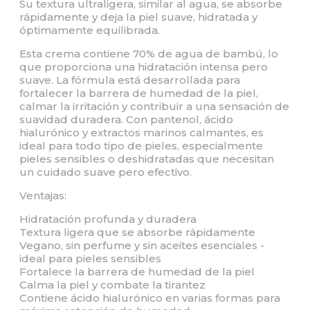
Su textura ultraligera, similar al agua, se absorbe
rápidamente y deja la piel suave, hidratada y
óptimamente equilibrada.
Esta crema contiene 70% de agua de bambú, lo
que proporciona una hidratación intensa pero
suave. La fórmula está desarrollada para
fortalecer la barrera de humedad de la piel,
calmar la irritación y contribuir a una sensación de
suavidad duradera. Con pantenol, ácido
hialurónico y extractos marinos calmantes, es
ideal para todo tipo de pieles, especialmente
pieles sensibles o deshidratadas que necesitan
un cuidado suave pero efectivo.
Ventajas:
Hidratación profunda y duradera
Textura ligera que se absorbe rápidamente
Vegano, sin perfume y sin aceites esenciales -
ideal para pieles sensibles
Fortalece la barrera de humedad de la piel
Calma la piel y combate la tirantez
Contiene ácido hialurónico en varias formas para