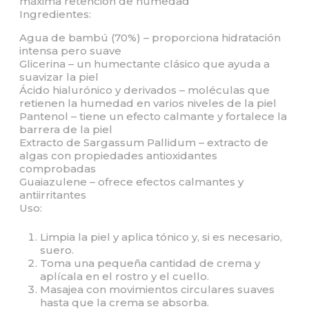
máxima retención de humedad
Ingredientes:
Agua de bambú (70%) – proporciona hidratación
intensa pero suave
Glicerina – un humectante clásico que ayuda a
suavizar la piel
Ácido hialurónico y derivados – moléculas que
retienen la humedad en varios niveles de la piel
Pantenol – tiene un efecto calmante y fortalece la
barrera de la piel
Extracto de Sargassum Pallidum – extracto de
algas con propiedades antioxidantes
comprobadas
Guaiazulene – ofrece efectos calmantes y
antiirritantes
Uso:
Limpia la piel y aplica tónico y, si es necesario,
suero.
Toma una pequeña cantidad de crema y
aplícala en el rostro y el cuello.
Masajea con movimientos circulares suaves
hasta que la crema se absorba.