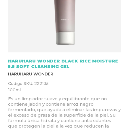
Q
U
Í
HARUHARU WONDER BLACK RICE MOISTURE
5.5 SOFT CLEANSING GEL
HARUHARU WONDER
Código SKU:
222135
100ml
Es un limpiador suave y equilibrante que no
contiene jabón y contiene arroz negro
fermentado, que ayuda a eliminar las impurezas y
el exceso de grasa de la superficie de la piel. Su
fórmula única hidrata y contiene antioxidantes
que protegen la piel a la vez que reducen la