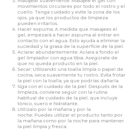
Masajear suavemente: Masajee el gel con
movimientos circulares por todo el rostro y el
cuello. Tenga cuidado y evite la zona de los
ojos, ya que los productos de limpieza
pueden irritarlos.
Hacer espuma: A medida que masajees el
gel, empezará a hacer espuma al entrar en
contacto con el agua. Esto ayuda a eliminar la
suciedad y la grasa de la superficie de la piel.
Aclarar abundantemente: Aclara a fondo el
gel limpiador con agua tibia. Asegúrate de
que no queda producto en la piel.
Secar: Utilizando una toalla limpia o papel de
cocina, seca suavemente tu rostro. Evita frotar
la piel con la toalla, ya que podrías dañarla.
Siga con el cuidado de la piel: Después de la
limpieza, conviene seguir con la rutina
habitual de cuidado de la piel, que incluye
tónico, suero e hidratante.
Utilízalo por la mañana y por la
noche: Puedes utilizar el producto tanto por
la mañana como por la noche para mantener
la piel limpia y fresca.