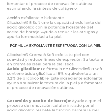
fomentar el proceso de renovación cutánea
estimulando la síntesis de colágeno.
Acción exfoliante e hidratante
Glicoisdin® 8 Soft une la capacidad exfoliante del
ácido glicólico con la potencia hidratante del
aceite de borraja. Ayuda a reducir las arrugas y
aporta luminosidad a tu piel.
FÓRMULA EXFOLIANTE RESPETUOSA CON LA PIEL
Glicoisdin® Crema 8 Soft exfolia tu piel con
suavidad y reduce líneas de expresión. Su textura
en crema es ideal para la piel seca.
Ácido glicólico
: La fórmula de Glicoisdin® 8 Soft
contiene ácido glicólico al 8%, equivalente a un
3,2% de glicólico libre. Este ingrediente exfoliante
ayuda a suavizar la textura de la piel y a fomentar
el proceso de renovación cutánea.
Ceramida y aceite de borraja
: Ayuda a que el
proceso de renovación celular iniciado por el
ácido glicólico respete la función barrera la piel.