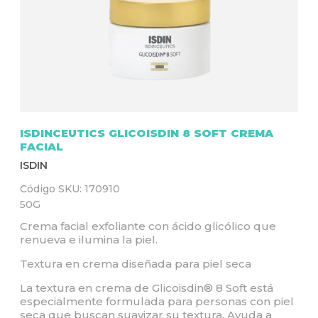
Q
U
Í
ISDINCEUTICS GLICOISDIN 8 SOFT CREMA
FACIAL
ISDIN
Código SKU:
170910
50G
Crema facial exfoliante con ácido glicólico que
renueva e ilumina la piel.
Textura en crema diseñada para piel seca
La textura en crema de Glicoisdin® 8 Soft está
especialmente formulada para personas con piel
seca que buscan suavizar su textura. Ayuda a