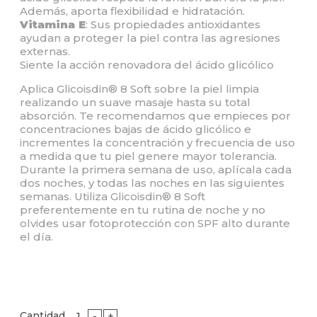
Además, aporta flexibilidad e hidratación.
Vitamina E
: Sus propiedades antioxidantes
ayudan a proteger la piel contra las agresiones
externas.
Siente la acción renovadora del ácido glicólico
Aplica Glicoisdin® 8 Soft sobre la piel limpia
realizando un suave masaje hasta su total
absorción. Te recomendamos que empieces por
concentraciones bajas de ácido glicólico e
incrementes la concentración y frecuencia de uso
a medida que tu piel genere mayor tolerancia.
Durante la primera semana de uso, aplícala cada
dos noches, y todas las noches en las siguientes
semanas. Utiliza Glicoisdin® 8 Soft
preferentemente en tu rutina de noche y no
olvides usar fotoprotección con SPF alto durante
el día.
Cantidad
-
+