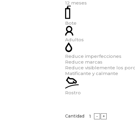
12 meses
Bote
Adultos
Reduce imperfecciones
Reduce marcas
Reduce visiblemente los por
Matificante y calmante
Rostro
Cantidad
-
+