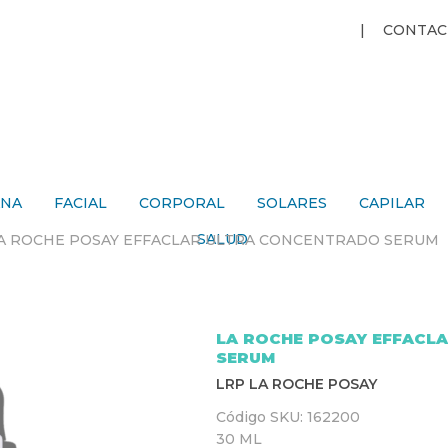
Jump to navigation
CONTAC
ANA
FACIAL
CORPORAL
SOLARES
CAPILAR
SALUD
A ROCHE POSAY EFFACLAR ULTRA CONCENTRADO SERUM
LA ROCHE POSAY EFFACL
SERUM
LRP LA ROCHE POSAY
Código SKU:
162200
30 ML