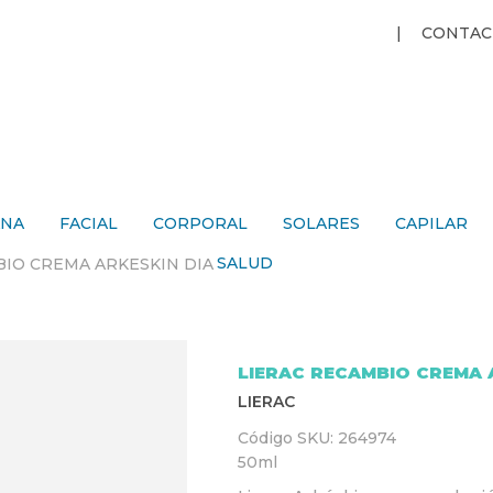
Jump to navigation
CONTAC
ANA
FACIAL
CORPORAL
SOLARES
CAPILAR
SALUD
BIO CREMA ARKESKIN DIA
LIERAC RECAMBIO CREMA 
LIERAC
Código SKU:
264974
50ml