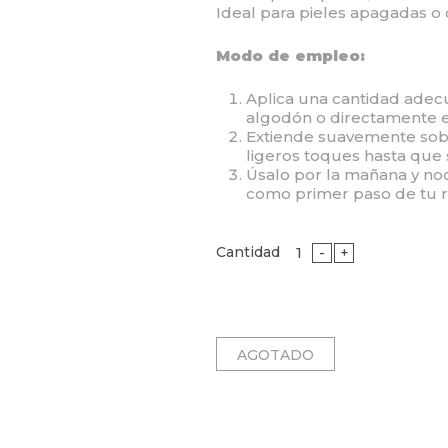
Ideal para pieles apagadas o
Modo de empleo:
Aplica una cantidad adec
algodón o directamente 
Extiende suavemente sobr
ligeros toques hasta que 
Úsalo por la mañana y no
como primer paso de tu r
Cantidad
-
+