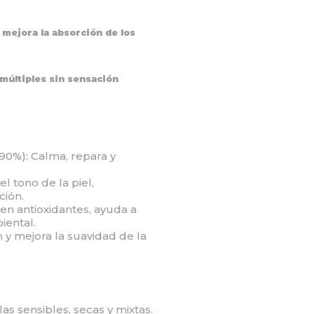
y mejora la absorción de los
 múltiples sin sensación
(90%): Calma, repara y
el tono de la piel,
ción.
 en antioxidantes, ayuda a
iental.
n y mejora la suavidad de la
las sensibles, secas y mixtas.