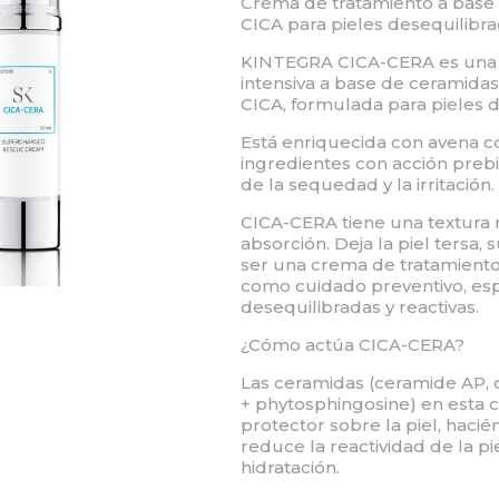
Crema de tratamiento a base
CICA para pieles desequilibr
KINTEGRA CICA-CERA es una 
intensiva a base de ceramidas
CICA, formulada para pieles d
Está enriquecida con avena co
ingredientes con acción prebi
de la sequedad y la irritación.
CICA-CERA tiene una textura n
absorción. Deja la piel tersa, 
ser una crema de tratamiento, 
como cuidado preventivo, esp
desequilibradas y reactivas.
¿Cómo actúa CICA-CERA?
Las ceramidas (ceramide AP,
+ phytosphingosine) en esta 
protector sobre la piel, hacié
reduce la reactividad de la pi
hidratación.