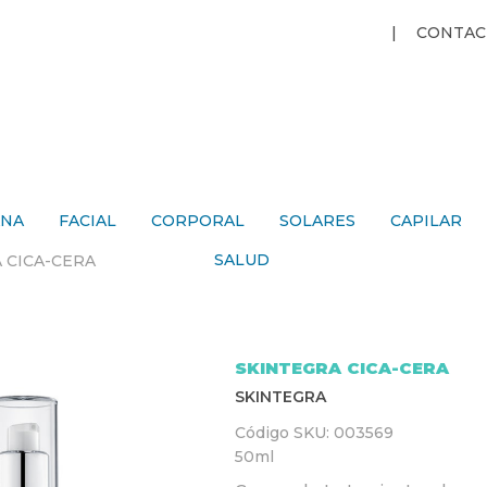
Jump to navigation
CONTAC
ANA
FACIAL
CORPORAL
SOLARES
CAPILAR
SALUD
 CICA-CERA
SKINTEGRA CICA-CERA
SKINTEGRA
Código SKU:
003569
50ml