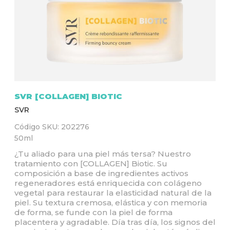
Q
U
Í
SVR [COLLAGEN] BIOTIC
SVR
Código SKU:
202276
50ml
¿Tu aliado para una piel más tersa? Nuestro
tratamiento con [COLLAGEN] Biotic. Su
composición a base de ingredientes activos
regeneradores está enriquecida con colágeno
vegetal para restaurar la elasticidad natural de la
piel. Su textura cremosa, elástica y con memoria
de forma, se funde con la piel de forma
placentera y agradable. Día tras día, los signos del