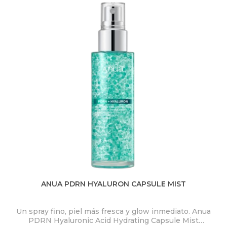
ANUA PDRN HYALURON CAPSULE MIST
Un spray fino, piel más fresca y glow inmediato. Anua
PDRN Hyaluronic Acid Hydrating Capsule Mist
ex