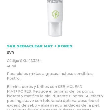
Q
U
Í
SVR SEBIACLEAR MAT + PORES
SVR
Código SKU:
133284
40ml
Para pieles mixtas a grasas, incluso sensibles.
Rostro.
Elimina poros y brillos con SEBIACLEAR
MAT+PORES. Reduce el tamaño de los poros,
hidrata y matifica la piel durante 8 horas. Su efecto
peeling suave con tolerancia óptima, absorbe el
exceso de sebo y alisa irregularidades de la piel.
Su textura fluida, sin aceite, hidrata y penetra