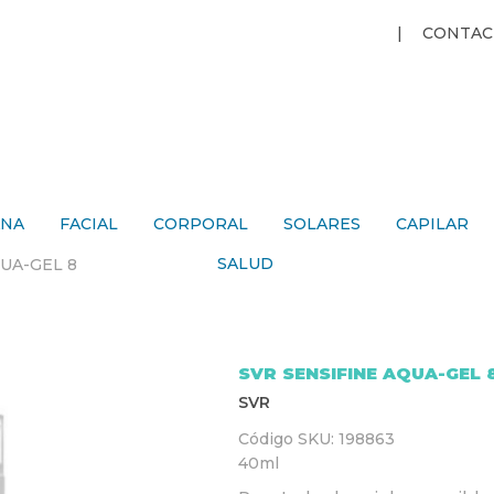
Jump to navigation
CONTAC
ANA
FACIAL
CORPORAL
SOLARES
CAPILAR
SALUD
UA-GEL 8
SVR SENSIFINE AQUA-GEL 
SVR
Código SKU:
198863
40ml