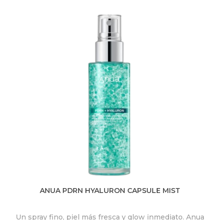
ANUA PDRN HYALURON CAPSULE MIST
Un spray fino, piel más fresca y glow inmediato. Anua