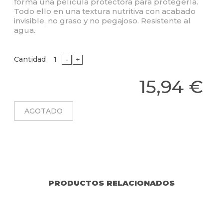
forma una película protectora para protegerla.
Todo ello en una textura nutritiva con acabado
invisible, no graso y no pegajoso. Resistente al
agua.
Cantidad
-
+
15,94 €
PRODUCTOS RELACIONADOS