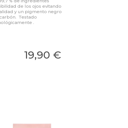
9,7 % de ingredientes
bilidad de los ojos evitando
calidad y un pigmento negro
l carbón. Testado
ológicamente .
19,90 €