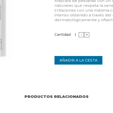
Máscara de pestañas con un 9
naturales que respeta la sensi
irritaciones con una máxima 
intenso obtenido a través de
dermatológicamente y oftalm
Cantidad
-
+
PRODUCTOS RELACIONADOS