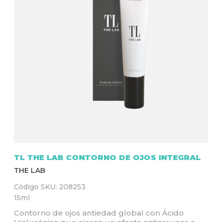
Q
U
Í
TL THE LAB CONTORNO DE OJOS INTEGRAL
THE LAB
Código SKU:
208253
15ml
Contorno de ojos antiedad global con Ácido