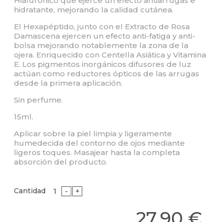
Hialurónico que ejerce un efecto antiarrugas e
hidratante, mejorando la calidad cutánea.
El Hexapéptido, junto con el Extracto de Rosa
Damascena ejercen un efecto anti-fatiga y anti­-
bolsa mejorando notablemente la zona de la
ojera. Enriquecido con Centella Asiática y Vitamina
E. Los pigmentos inorgánicos difusores de luz
actúan como reductores ópticos de las arrugas
desde la primera aplicación.
Sin perfume.
15ml.
Aplicar sobre la piel limpia y ligeramente
humedecida del contorno de ojos mediante
ligeros toques. Masajear hasta la completa
absorción del producto.
Cantidad
-
+
27,90 €