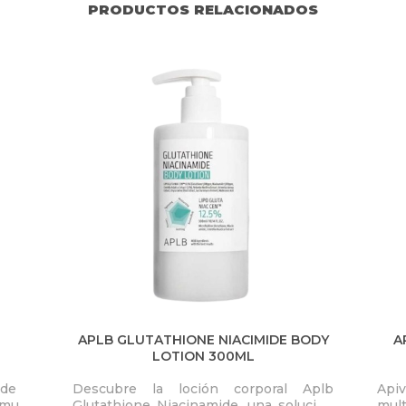
PRODUCTOS RELACIONADOS
APLB GLUTATHIONE NIACIMIDE BODY
A
LOTION 300ML
 de
Descubre la loción corporal Aplb
Apiv
s muy
Glutathione Niacinamide, una solución
mult