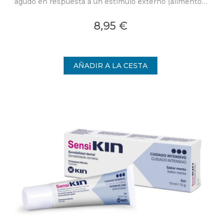
agudo en respuesta a un estímulo externo (alimentos,
bebidas frías o calientes, cepillado dental,
tratamientos blanqueadores, etc).
8,95 €