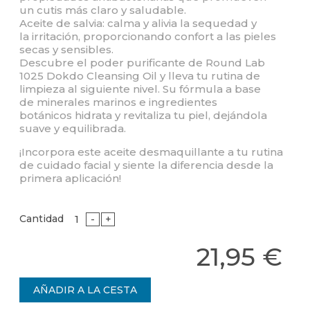
un cutis más claro y saludable.
Aceite de salvia: calma y alivia la sequedad y
la irritación, proporcionando confort a las pieles
secas y sensibles.
Descubre el poder purificante de Round Lab
1025 Dokdo Cleansing Oil y lleva tu rutina de
limpieza al siguiente nivel. Su fórmula a base
de minerales marinos e ingredientes
botánicos hidrata y revitaliza tu piel, dejándola
suave y equilibrada.
¡Incorpora este aceite desmaquillante a tu rutina
de cuidado facial y siente la diferencia desde la
primera aplicación!
Cantidad
-
+
21,95 €