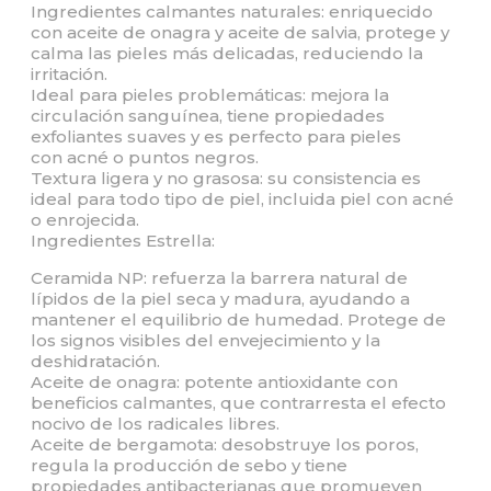
Ingredientes calmantes naturales: enriquecido
con aceite de onagra y aceite de salvia, protege y
calma las pieles más delicadas, reduciendo la
irritación.
Ideal para pieles problemáticas: mejora la
circulación sanguínea, tiene propiedades
exfoliantes suaves y es perfecto para pieles
con acné o puntos negros.
Textura ligera y no grasosa: su consistencia es
ideal para todo tipo de piel, incluida piel con acné
o enrojecida.
Ingredientes Estrella:
Ceramida NP: refuerza la barrera natural de
lípidos de la piel seca y madura, ayudando a
mantener el equilibrio de humedad. Protege de
los signos visibles del envejecimiento y la
deshidratación.
Aceite de onagra: potente antioxidante con
beneficios calmantes, que contrarresta el efecto
nocivo de los radicales libres.
Aceite de bergamota: desobstruye los poros,
regula la producción de sebo y tiene
propiedades antibacterianas que promueven