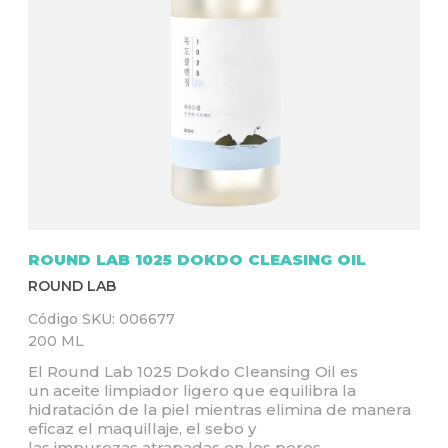
Q
U
Í
ROUND LAB 1025 DOKDO CLEASING OIL
ROUND LAB
Código SKU:
006677
200 ML
El Round Lab 1025 Dokdo Cleansing Oil es
un aceite limpiador ligero que equilibra la
hidratación de la piel mientras elimina de manera
eficaz el maquillaje, el sebo y
las impurezas atrapadas en los poros.