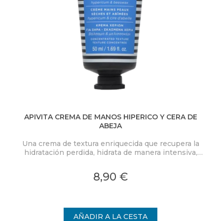
APIVITA CREMA DE MANOS HIPERICO Y CERA DE
ABEJA
Una crema de textura enriquecida que recupera la
Cr
hidratación perdida, hidrata de manera intensiva,
h
repara las grietas y mejora la textura de la piel a la vez
que la protege de los radicales libres.
8,90 €