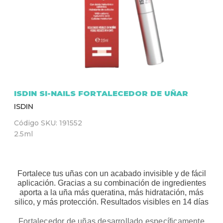
Q
U
Í
ISDIN SI-NAILS FORTALECEDOR DE UÑAR
ISDIN
Código SKU:
191552
2.5ml
Fortalece tus uñas con un acabado invisible y de fácil
aplicación. Gracias a su combinación de ingredientes
aporta a la uña más queratina, más hidratación, más
silico, y más protección. Resultados visibles en 14 días
Fortalecedor de uñas desarrollado específicamente