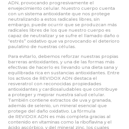
ADN, provocando progresivamente el
envejecimiento celular. Nuestro cuerpo cuenta
con un sistema antioxidante que nos protege
neutralizando a estos radicales libres, sin
embargo, puede ocurrir que se produzcan más
radicales libres de los que nuestro cuerpo es
capaz de neutralizar y se sufre el llamado daño o
“estrés” oxidativo que va provocando el deterioro
paulatino de nuestras células.
Para evitarlo, debemos reforzar nuestras propias
barreras antioxidantes, y una de las formas más
efectivas de hacerlo es llevando una dieta sana y
equilibrada rica en sustancias antioxidantes. Entre
los activos de REVIDOX ADN destaca el
resveratrol con reconocidas propiedades
antioxidantes y cardiosaludables que contribuye
a proteger y mejorar nuestra salud celular.
También contiene extractos de uva y granada,
además de selenio, un mineral esencial que
protege del daño oxidativo. La fórmula
de REVIDOX ADN es más completa gracias al
contenido en vitaminas como la riboflavina y el
ácido ascórbico, y del mineral zinc, los cuales