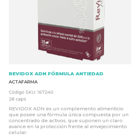
Q
U
Í
REVIDOX ADN FÓRMULA ANTIEDAD
ACTAFARMA
Código SKU:
167240
28 caps
REVIDOX ADN es un complemento alimenticio
que posee una fórmula única compuesta por un
concentrado de activos, que suponen un claro
avance en la protección frente al envejecimiento
celular: