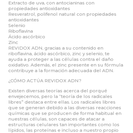
Extracto de uva, con antocianinas con
propiedades antioxidantes
Resveratrol, polifenol natural con propiedades
antioxidantes
Selenio
Riboflavina
Ácido ascórbico
Zinc
REVIDOX ADN, gracias a su contenido en
riboflavina, ácido ascórbico, zinc y selenio, te
ayuda a proteger a las células contra el daño
oxidativo. Además, el zinc presente en su fórmula
contribuye a la formación adecuada del ADN.
¿CÓMO ACTÚA REVIDOX ADN?
Existen diversas teorías acerca del porqué
envejecemos, pero la “teoría de los radicales
libres” destaca entre ellas. Los radicales libres
que se generan debido a las diversas reacciones
químicas que se producen de forma habitual en
nuestras células, son capaces de atacar a
estructuras celulares tan importantes como los
lípidos, las proteínas e incluso a nuestro propio