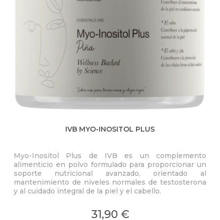
IVB MYO-INOSITOL PLUS
Myo-Inositol Plus de IVB es un complemento
La 
alimenticio en polvo formulado para proporcionar un
col
soporte nutricional avanzado, orientado al
la p
mantenimiento de niveles normales de testosterona
y al cuidado integral de la piel y el cabello.
31,90 €