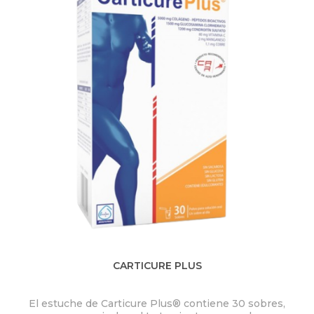
Q
U
Í
CARTICURE PLUS
El estuche de Carticure Plus® contiene 30 sobres,