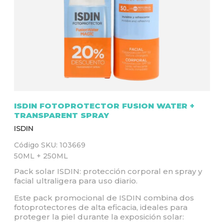
Q
U
Í
ISDIN FOTOPROTECTOR FUSION WATER +
TRANSPARENT SPRAY
ISDIN
Código SKU:
103669
50ML + 250ML
Pack solar ISDIN: protección corporal en spray y
facial ultraligera para uso diario.
Este pack promocional de ISDIN combina dos
fotoprotectores de alta eficacia, ideales para
proteger la piel durante la exposición solar: