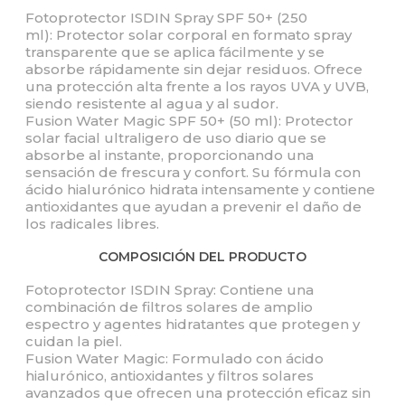
Fotoprotector ISDIN Spray SPF 50+ (250
ml): Protector solar corporal en formato spray
transparente que se aplica fácilmente y se
absorbe rápidamente sin dejar residuos. Ofrece
una protección alta frente a los rayos UVA y UVB,
siendo resistente al agua y al sudor.
Fusion Water Magic SPF 50+ (50 ml): Protector
solar facial ultraligero de uso diario que se
absorbe al instante, proporcionando una
sensación de frescura y confort. Su fórmula con
ácido hialurónico hidrata intensamente y contiene
antioxidantes que ayudan a prevenir el daño de
los radicales libres.
COMPOSICIÓN DEL PRODUCTO
Fotoprotector ISDIN Spray: Contiene una
combinación de filtros solares de amplio
espectro y agentes hidratantes que protegen y
cuidan la piel.
Fusion Water Magic: Formulado con ácido
hialurónico, antioxidantes y filtros solares
avanzados que ofrecen una protección eficaz sin