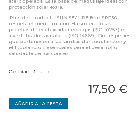
aterciopelada. Es la base de maquillaje ideal con
protección solar extra.
¡Plus del producto! SUN SECURE Blur SPF50
respeta el medio marino. Ha superado las
pruebas de ecotoxicidad en algas (ISO 10253) e
invertebrados acuáticos (ISO 14669). Dos especies
que pertenecen a las familias del zooplancton y
el fitoplancton, esenciales para el desarrollo
saludable de los corales.
Cantidad
-
+
17,50 €