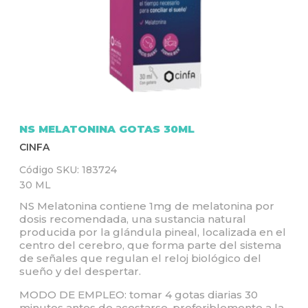
Q
U
Í
NS MELATONINA GOTAS 30ML
CINFA
Código SKU:
183724
30 ML
NS Melatonina contiene 1mg de melatonina por
dosis recomendada, una sustancia natural
producida por la glándula pineal, localizada en el
centro del cerebro, que forma parte del sistema
de señales que regulan el reloj biológico del
sueño y del despertar.
MODO DE EMPLEO: tomar 4 gotas diarias 30
minutos antes de acostarse, preferiblemente a la