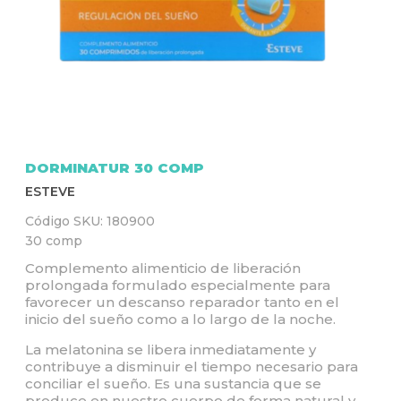
Q
U
Í
DORMINATUR 30 COMP
ESTEVE
Código SKU:
180900
30 comp
Complemento alimenticio de liberación
prolongada formulado especialmente para
favorecer un descanso reparador tanto en el
inicio del sueño como a lo largo de la noche.
La melatonina se libera inmediatamente y
contribuye a disminuir el tiempo necesario para
conciliar el sueño. Es una sustancia que se
produce en nuestro cuerpo de forma natural y