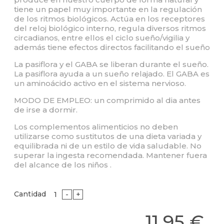
tiene un papel muy importante en la regulación
de los ritmos biológicos. Actúa en los receptores
del reloj biológico interno, regula diversos ritmos
circadianos, entre ellos el ciclo sueño/vigilia y
además tiene efectos directos facilitando el sueño
La pasiflora y el GABA se liberan durante el sueño.
La pasiflora ayuda a un sueño relajado. El GABA es
un aminoácido activo en el sistema nervioso.
MODO DE EMPLEO: un comprimido al dia antes
de irse a dormir.
Los complementos alimenticios no deben
utilizarse como sustitutos de una dieta variada y
equilibrada ni de un estilo de vida saludable. No
superar la ingesta recomendada. Mantener fuera
del alcance de los niños .
Cantidad
-
+
11,95 €