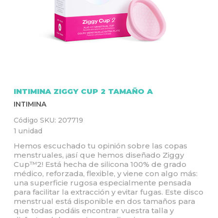
Q
U
Í
INTIMINA ZIGGY CUP 2 TAMAÑO A
INTIMINA
Código SKU:
207719
1 unidad
Hemos escuchado tu opinión sobre las copas
menstruales, ¡así que hemos diseñado Ziggy
Cup™2! Está hecha de silicona 100% de grado
médico, reforzada, flexible, y viene con algo más:
una superficie rugosa especialmente pensada
para facilitar la extracción y evitar fugas. Este disco
menstrual está disponible en dos tamaños para
que todas podáis encontrar vuestra talla y