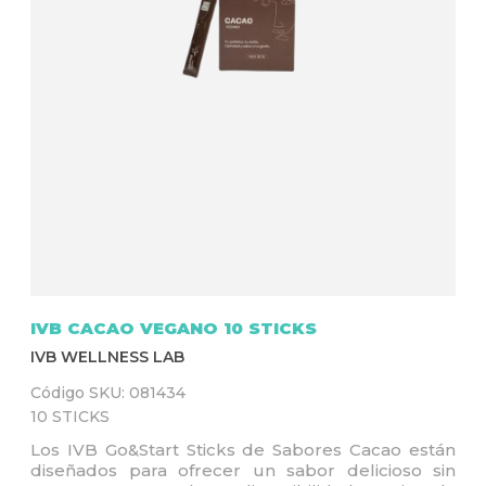
Q
U
Í
IVB CACAO VEGANO 10 STICKS
IVB WELLNESS LAB
Código SKU:
081434
10 STICKS
Los IVB Go&Start Sticks de Sabores Cacao están
diseñados para ofrecer un sabor delicioso sin