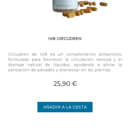
IVB CIRCUDREN
Circudren de IVB es un complemento alimenticio
Com
formulado para favorecer la circulación venosa y el
com
drenaje natural de líquidos, ayudando a aliviar la
(
sensación de pesadez y bienestar en las piernas.
f
25,90 €