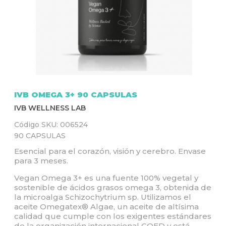
Q
U
Í
IVB OMEGA 3+ 90 CAPSULAS
IVB WELLNESS LAB
Código SKU:
006524
90 CAPSULAS
Esencial para el corazón, visión y cerebro. Envase
para 3 meses.
Vegan Omega 3+ es una fuente 100% vegetal y
sostenible de ácidos grasos omega 3, obtenida de
la microalga Schizochytrium sp. Utilizamos el
aceite Omegatex® Algae, un aceite de altísima
calidad que cumple con los exigentes estándares
de la organización internacional GOED y está