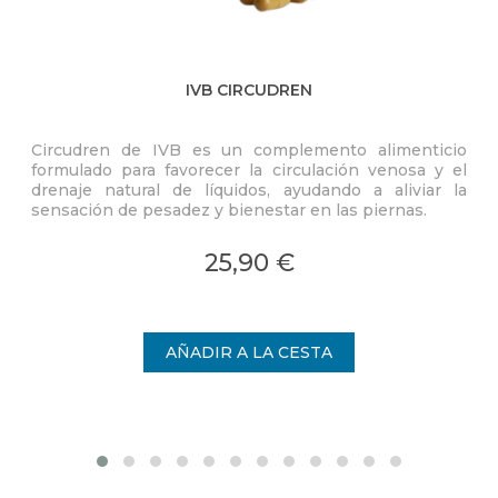
IVB CIRCUDREN
Circudren de IVB es un complemento alimenticio
Com
formulado para favorecer la circulación venosa y el
com
drenaje natural de líquidos, ayudando a aliviar la
(
sensación de pesadez y bienestar en las piernas.
f
25,90 €