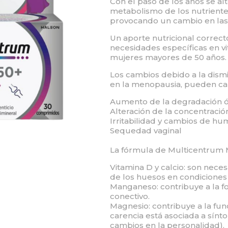
Con el paso de los años se alt
metabolismo de los nutriente
provocando un cambio en las 
Un aporte nutricional correct
necesidades específicas en vi
mujeres mayores de 50 años.
Los cambios debido a la dismi
en la menopausia, pueden ca
Aumento de la degradación 
Alteración de la concentració
Irritabilidad y cambios de hu
Sequedad vaginal
La fórmula de Multicentrum M
Vitamina D y calcio: son nece
de los huesos en condiciones
Manganeso: contribuye a la f
conectivo.
Magnesio: contribuye a la fun
carencia está asociada a sínt
cambios en la personalidad).