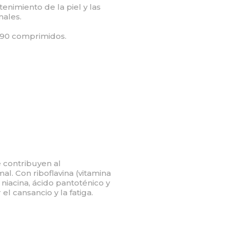
enimiento de la piel y las
ales.
 90 comprimidos.
e contribuyen al
l. Con riboflavina (vitamina
 niacina, ácido pantoténico y
el cansancio y la fatiga.