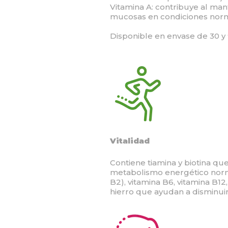
Vitamina A: contribuye al mant
mucosas en condiciones norm
Disponible en envase de 30 y
Vitalidad
Contiene tiamina y biotina qu
metabolismo energético norma
B2), vitamina B6, vitamina B12,
hierro que ayudan a disminuir 