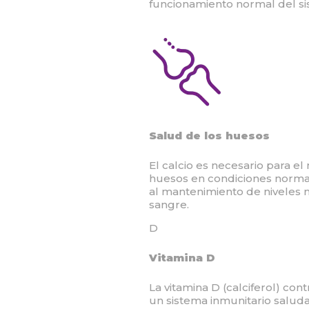
funcionamiento normal del si
Salud de los huesos
El calcio es necesario para e
huesos en condiciones normal
al mantenimiento de niveles 
sangre.
D
Vitamina D
La vitamina D (calciferol) co
un sistema inmunitario saluda