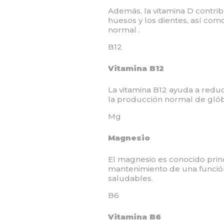
Además, la vitamina D contri
huesos y los dientes, así co
normal .
B12
Vitamina B12
La vitamina B12 ayuda a reducir
la producción normal de glób
Mg
Magnesio
El magnesio es conocido prin
mantenimiento de una funció
saludables.
B6
Vitamina B6