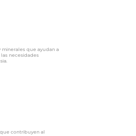
y minerales que ayudan a
 las necesidades
sia.
, que contribuyen al