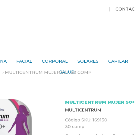
Jump to navigation
CONTAC
ANA
FACIAL
CORPORAL
SOLARES
CAPILAR
SALUD
›
MULTICENTRUM MUJER 50+ 30 COMP
MULTICENTRUM MUJER 50+
MULTICENTRUM
Código SKU:
169130
30 comp