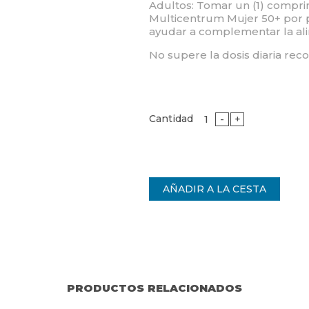
Adultos: Tomar un (1) compri
Multicentrum Mujer 50+ por 
ayudar a complementar la al
No supere la dosis diaria r
Cantidad
-
+
PRODUCTOS RELACIONADOS