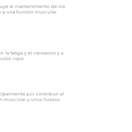
buye al mantenimiento de los
mo a una función muscular
 la fatiga y el cansancio y a
ulos rojos.
cipalmente por contribuir al
n muscular y unos huesos