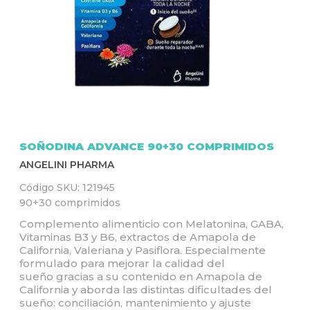
Q
U
Í
SOÑODINA ADVANCE 90+30 COMPRIMIDOS
ANGELINI PHARMA
Código SKU:
121945
90+30 comprimidos
Complemento alimenticio con Melatonina, GABA,
Vitaminas B3 y B6, extractos de Amapola de
California, Valeriana y Pasiflora. Especialmente
formulado para mejorar la calidad del
sueño gracias a su contenido en Amapola de
California y aborda las distintas dificultades del
sueño: conciliación, mantenimiento y ajuste