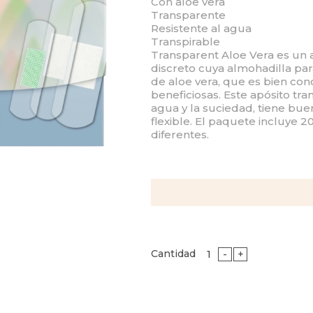
Con aloe vera
Transparente
Resistente al agua
Transpirable
Transparent Aloe Vera es un 
discreto cuya almohadilla pa
de aloe vera, que es bien co
beneficiosas. Este apósito tran
agua y la suciedad, tiene bue
flexible. El paquete incluye 
diferentes.
Cantidad
-
+