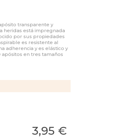
apósito transparente y
ra heridas está impregnada
nocido por sus propiedades
spirable es resistente al
na adherencia y es elástico y
20 apósitos en tres tamaños
3,95 €