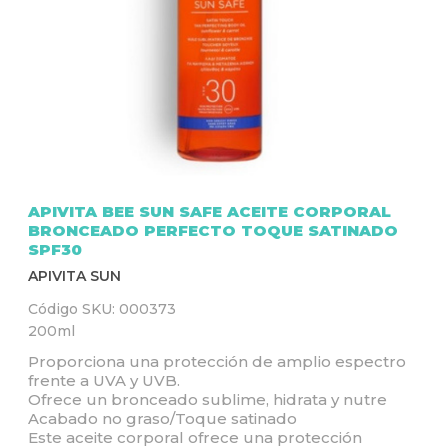
Q
U
Í
APIVITA BEE SUN SAFE ACEITE CORPORAL
BRONCEADO PERFECTO TOQUE SATINADO
SPF30
APIVITA SUN
Código SKU:
000373
200ml
Proporciona una protección de amplio espectro
frente a UVA y UVB.
Ofrece un bronceado sublime, hidrata y nutre
Acabado no graso/Toque satinado
Este aceite corporal ofrece una protección