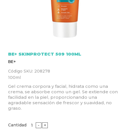
Q
U
Í
BE+ SKINPROTECT 509 100ML
BE+
Código SKU:
208278
100ml
Gel crema corpora y facial, hidrata como una
crema, se absorbe como un gel. Se extiende con
facilidad en la piel, proporcionando una
agradable sensación de frescor y suavidad, no
graso.
Cantidad
-
+