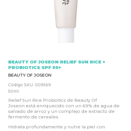
Q
U
Í
BEAUTY OF JOSEON RELIEF SUN RICE +
PROBIOTICS SPF 50+
BEAUTY OF JOSEON
Código SKU:
009569
50ml
Relief Sun Rice Probiotics de
B
eauty Of
Joseon
está enriquecido con un 69% de agua de
salvado de arroz y un complejo de extracto de
fermento de cereales.
Hidrata profundamente y nutre la piel con