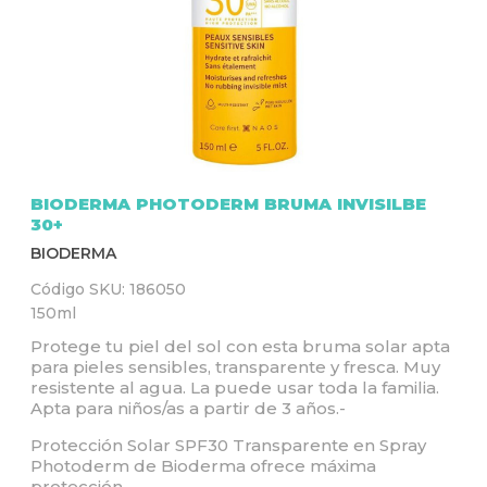
Q
U
Í
BIODERMA PHOTODERM BRUMA INVISILBE
30+
BIODERMA
Código SKU:
186050
150ml
Protege tu piel del sol con esta bruma solar apta
para pieles sensibles, transparente y fresca. Muy
resistente al agua. La puede usar toda la familia.
Apta para niños/as a partir de 3 años.-
Protección Solar SPF30 Transparente en Spray
Photoderm de Bioderma ofrece máxima
protección.