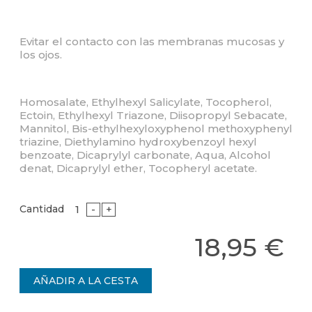
Evitar el contacto con las membranas mucosas y
los ojos.
Homosalate, Ethylhexyl Salicylate, Tocopherol,
Ectoin, Ethylhexyl Triazone, Diisopropyl Sebacate,
Mannitol, Bis-ethylhexyloxyphenol methoxyphenyl
triazine, Diethylamino hydroxybenzoyl hexyl
benzoate, Dicaprylyl carbonate, Aqua, Alcohol
denat, Dicaprylyl ether, Tocopheryl acetate.
Cantidad
-
+
18,95 €