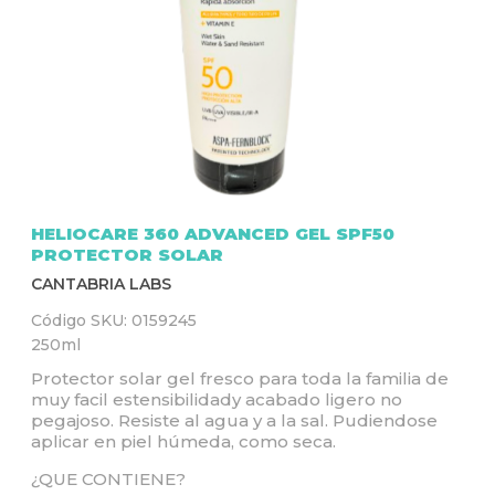
Q
U
Í
HELIOCARE 360 ADVANCED GEL SPF50
PROTECTOR SOLAR
CANTABRIA LABS
Código SKU:
0159245
250ml
Protector solar gel fresco para toda la familia de
muy facil estensibilidady acabado ligero no
pegajoso. Resiste al agua y a la sal. Pudiendose
aplicar en piel húmeda, como seca.
¿QUE CONTIENE?