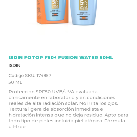
Q
U
Í
ISDIN FOTOP F50+ FUSION WATER 50ML
ISDIN
Código SKU:
174857
50 ML
Protección SPF50 UVB/UVA evaluada
clínicamente en laboratorio y en condiciones
reales de alta radiación solar. No irrita los ojos.
Textura ligera de absorción inmediata e
hidratación intensa que no deja residuo. Apto para
todo tipo de pieles incluida piel atópica. Fórmula
oil-free.