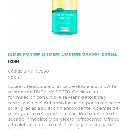
Q
U
Í
ISDIN FOTOP HYDRO LOTION SPF50+ 200ML
ISDIN
Código SKU:
197950
200ml
Locion oleoacuosa bifásica de doble acción. Alta
protección UVB/UVA SPF50. Gracias a su
formulación con Chlorella Maris detoxifica y
revitaliza la piel del daño inducido por la radiación
solar gracias a su acción antioxidante. Además de
proteger la piel, aporta una acción hidratante de
secado inmediato y de efecto refrescante. Ofrece
a la piel un aspecto mas flexible y elástico y más