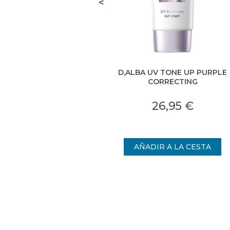
<
D,ALBA UV TONE UP PURPLE
CORRECTING
26,95 €