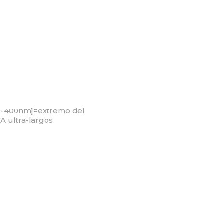
0-400nm]=extremo del
A ultra-largos