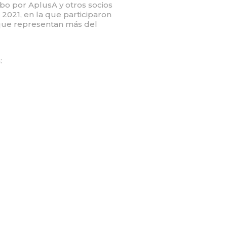
o por AplusA y otros socios
 2021, en la que participaron
que representan más del
: