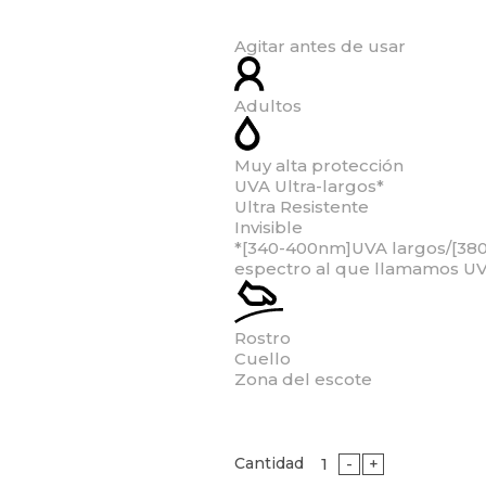
Agitar antes de usar
Adultos
Muy alta protección
UVA Ultra-largos*
Ultra Resistente
Invisible
*[340-400nm]UVA largos/[38
espectro al que llamamos UV
Rostro
Cuello
Zona del escote
Cantidad
-
+