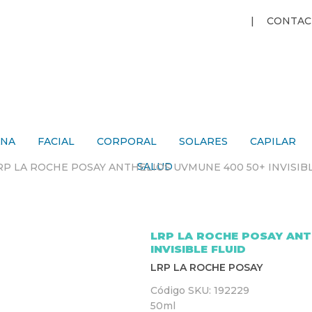
Jump to navigation
CONTAC
ANA
FACIAL
CORPORAL
SOLARES
CAPILAR
SALUD
RP LA ROCHE POSAY ANTHELIOS UVMUNE 400 50+ INVISIB
LRP LA ROCHE POSAY ANT
INVISIBLE FLUID
LRP LA ROCHE POSAY
Código SKU:
192229
50ml