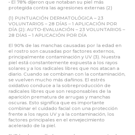
• El 78% dijeron que notaban su piel más
protegida contra las agresiones externas (2)
(1) PUNTUACIÓN DERMATOLÓGICA – 23
VOLUNTARIOS – 28 DÍAS – 1 APLICACIÓN POR
DÍA (2): AUTO-EVALUACIÓN – 23 VOLUNTARIOS –
28 DÍAS – 1 APLICACIÓN POR DÍA
El 90% de las manchas causadas por la edad en
el rostro son causadas por factores externos,
principalmente contaminación y UV (3). Nuestra
piel está constantemente expuesta a los rayos
solares y a los radicales libres que nos atacan a
diario. Cuando se combinan con la contaminación,
se vuelven mucho más dañinos. El estrés
oxidativo conduce a la sobreproducción de
radicales libres que son responsables de la
aparición prematura de arrugas y manchas
oscuras. Esto significa que es importante
combinar el cuidado facial con una protección
frente a los rayos UV y a la contaminación, los
factores principales en el envejecimiento
acelerado de la piel.