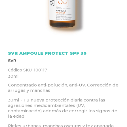
Q
U
Í
SVR AMPOULE PROTECT SPF 30
SVR
Código SKU:
100117
30ml
Concentrado anti-polución, anti-UV. Corrección de
arrugas y manchas
30ml - Tu nueva protección diaria contra las
agresiones medioambientales (UV,
contaminación) además de corregir los signos de
la edad
Pieles urbanas, manchas oscuras y tez apagada.