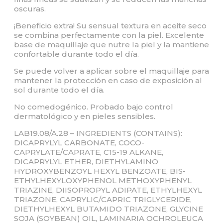
oscuras.
¡Beneficio extra! Su sensual textura en aceite seco
se combina perfectamente con la piel. Excelente
base de maquillaje que nutre la piel y la mantiene
confortable durante todo el día.
Se puede volver a aplicar sobre el maquillaje para
mantener la protección en caso de exposición al
sol durante todo el día.
No comedogénico. Probado bajo control
dermatológico y en pieles sensibles.
LAB19.08/A.28 – INGREDIENTS (CONTAINS):
DICAPRYLYL CARBONATE, COCO-
CAPRYLATE/CAPRATE, C15-19 ALKANE,
DICAPRYLYL ETHER, DIETHYLAMINO
HYDROXYBENZOYL HEXYL BENZOATE, BIS-
ETHYLHEXYLOXYPHENOL METHOXYPHENYL
TRIAZINE, DIISOPROPYL ADIPATE, ETHYLHEXYL
TRIAZONE, CAPRYLIC/CAPRIC TRIGLYCERIDE,
DIETHYLHEXYL BUTAMIDO TRIAZONE, GLYCINE
SOJA (SOYBEAN) OIL, LAMINARIA OCHROLEUCA