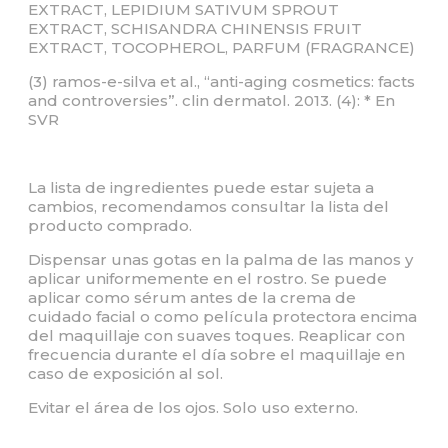
EXTRACT, LEPIDIUM SATIVUM SPROUT
EXTRACT, SCHISANDRA CHINENSIS FRUIT
EXTRACT, TOCOPHEROL, PARFUM (FRAGRANCE)
(3) ramos-e-silva et al., “anti-aging cosmetics: facts
and controversies”. clin dermatol. 2013. (4): * En
SVR
La lista de ingredientes puede estar sujeta a
cambios, recomendamos consultar la lista del
producto comprado.
Dispensar unas gotas en la palma de las manos y
aplicar uniformemente en el rostro. Se puede
aplicar como sérum antes de la crema de
cuidado facial o como película protectora encima
del maquillaje con suaves toques. Reaplicar con
frecuencia durante el día sobre el maquillaje en
caso de exposición al sol.
Evitar el área de los ojos. Solo uso externo.