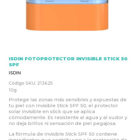
Q
U
Í
ISDIN FOTOPROTECTOR INVISIBLE STICK 50
SPF
ISDIN
Código SKU:
213625
10g
Protege las zonas más sensibles y expuestas de
tu piel con Invisible Stick SPF 50, el protector
solar invisible en stick que se aplica
cómodamente. Es resistente al agua y al sudor y
no deja brillos ni sensación de piel pegajosa.
La fórmula de Invisible Stick SPF 50 contiene
ingredientes que contribuyen a la protección de