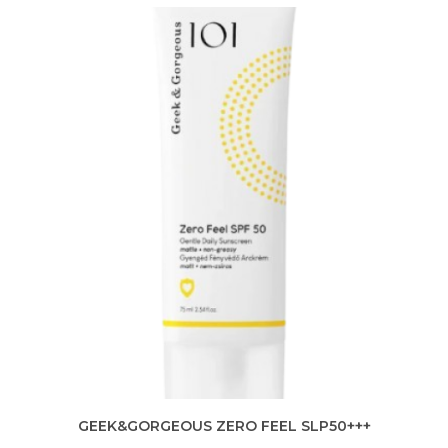
GEEK&GORGEOUS ZERO FEEL SLP50+++
BL