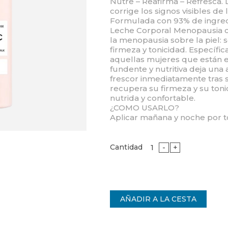
Nutre – Reafirma – Refresca.
corrige los signos visibles de
Formulada con 93% de ingredi
Leche Corporal Menopausia cor
la menopausia sobre la piel:
firmeza y tonicidad. Específi
aquellas mujeres que están e
fundente y nutritiva deja una
frescor inmediatamente tras su
recupera su firmeza y su toni
nutrida y confortable.
¿COMO USARLO?
Aplicar mañana y noche por t
Cantidad
-
+