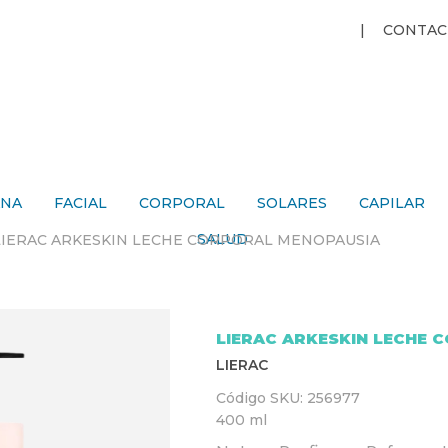
Jump to navigation
CONTAC
ANA
FACIAL
CORPORAL
SOLARES
CAPILAR
SALUD
LIERAC ARKESKIN LECHE CORPORAL MENOPAUSIA
LIERAC ARKESKIN LECHE 
LIERAC
Código SKU:
256977
400 ml