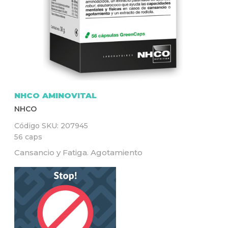
Q
U
Í
NHCO AMINOVITAL
NHCO
Código SKU:
207945
56 caps
Cansancio y Fatiga. Agotamiento