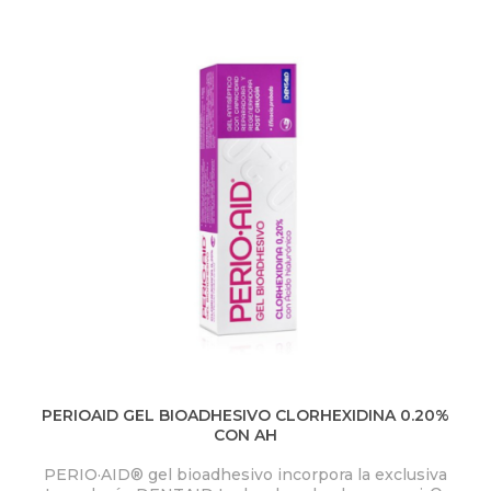
Q
U
Í
PERIOAID GEL BIOADHESIVO CLORHEXIDINA 0.20%
CON AH
PERIO·AID® gel bioadhesivo incorpora la exclusiva